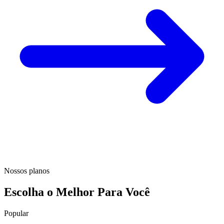
Nossos planos
Escolha o Melhor Para Você
Popular