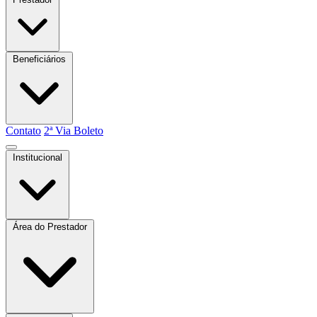
Beneficiários
Contato
2ª Via Boleto
Institucional
Quem somos
Atas e Boletins
Estatuto
Área do Prestador