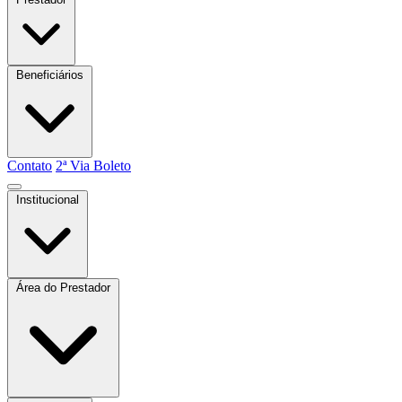
Beneficiários
Contato
2ª Via Boleto
Institucional
Quem somos
Atas e Boletins
Estatuto
Área do Prestador