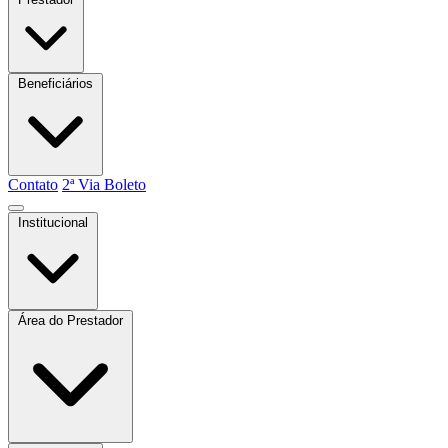
Beneficiários
Contato
2ª Via Boleto
Institucional
Quem somos
Atas e Boletins
Estatuto
Área do Prestador