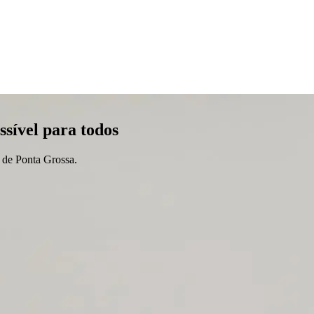
S-XML
Situação para Atendimento
Tabela de Procedimentos
Protocolos
sulta
Guia de Honorário
Guia de Internamento (frente)
Guia de Interna
as
Pagamentos
Notas Fiscais
Pagamentos Sintético
Pagamentos Analíti
rme IR
Recibo de Pagamento
ssível para todos
 de Ponta Grossa.