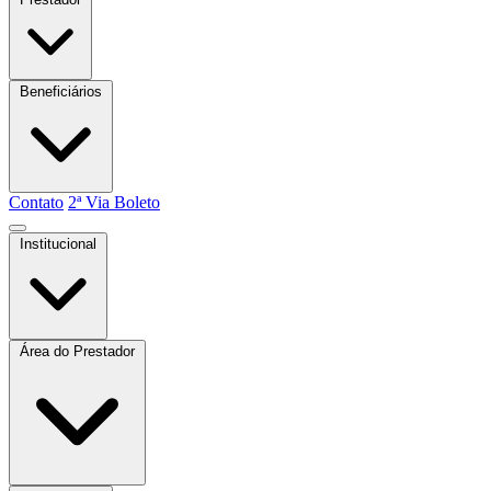
Beneficiários
Contato
2ª Via Boleto
Institucional
Quem somos
Atas e Boletins
Estatuto
Área do Prestador