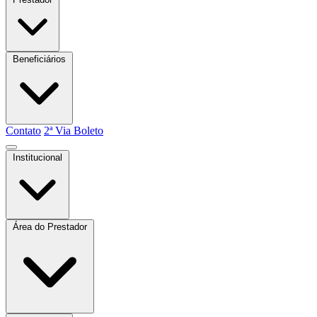
Beneficiários
Contato
2ª Via Boleto
Institucional
Quem somos
Atas e Boletins
Estatuto
Área do Prestador