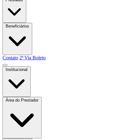
Beneficiários
Contato
2ª Via Boleto
Institucional
Quem somos
Atas e Boletins
Estatuto
Área do Prestador