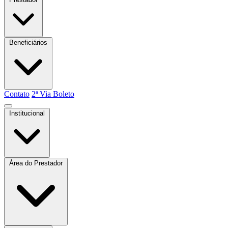
Beneficiários
Contato
2ª Via Boleto
Institucional
Quem somos
Atas e Boletins
Estatuto
Área do Prestador